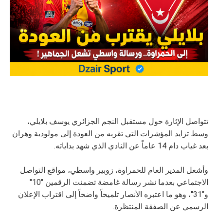
تتواصل الإثارة حول مستقبل النجم الجزائري يوسف بلايلي،
وسط تزايد المؤشرات التي تقربه من العودة إلى مولودية وهران
بعد غياب دام 14 عاماً عن النادي الذي شهد بداياته.
وأشعل المدير العام للحمراوة، زوبير واسطي، مواقع التواصل
الاجتماعي بعدما نشر رسالة غامضة تضمنت الرقمين "10"
و"31"، وهو ما اعتبره الأنصار تلميحاً واضحاً إلى اقتراب الإعلان
الرسمي عن الصفقة المنتظرة.