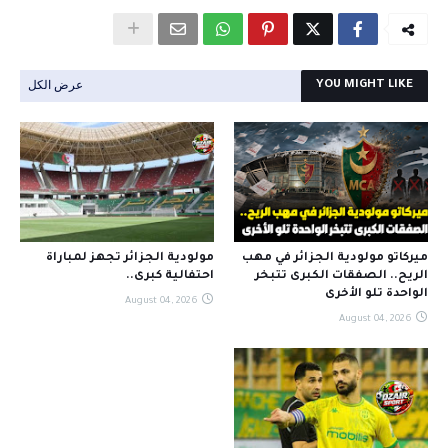
عرض الكل
YOU MIGHT LIKE
ميركاتو مولودية الجزائر في مهب
مولودية الجزائر تجهز لمباراة
الريح.. الصفقات الكبرى تتبخر
احتفالية كبرى..
الواحدة تلو الأخرى
August 04, 2026
August 04, 2026