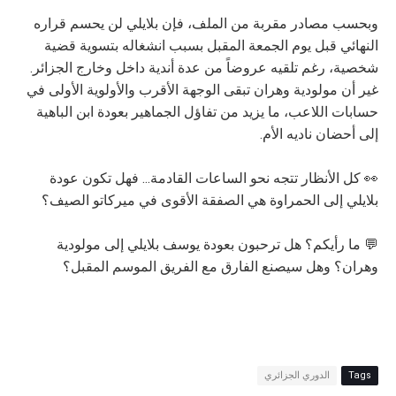
وبحسب مصادر مقربة من الملف، فإن بلايلي لن يحسم قراره
النهائي قبل يوم الجمعة المقبل بسبب انشغاله بتسوية قضية
شخصية، رغم تلقيه عروضاً من عدة أندية داخل وخارج الجزائر.
غير أن مولودية وهران تبقى الوجهة الأقرب والأولوية الأولى في
حسابات اللاعب، ما يزيد من تفاؤل الجماهير بعودة ابن الباهية
إلى أحضان ناديه الأم.
👀 كل الأنظار تتجه نحو الساعات القادمة... فهل تكون عودة
بلايلي إلى الحمراوة هي الصفقة الأقوى في ميركاتو الصيف؟
💬 ما رأيكم؟ هل ترحبون بعودة يوسف بلايلي إلى مولودية
وهران؟ وهل سيصنع الفارق مع الفريق الموسم المقبل؟
Tags
الدوري الجزائري