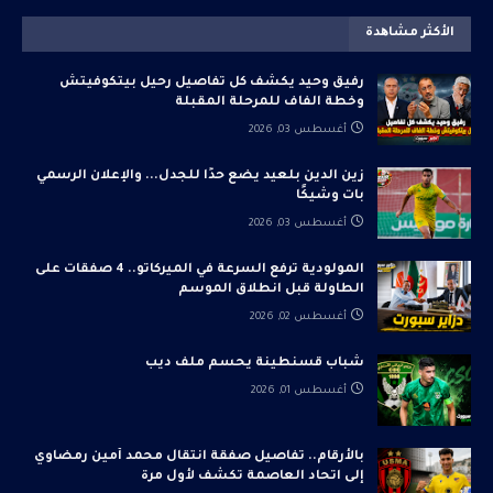
الأكثر مشاھدة
رفيق وحيد يكشف كل تفاصيل رحيل بيتكوفيتش
وخطة الفاف للمرحلة المقبلة
أغسطس 03, 2026
زين الدين بلعيد يضع حدًا للجدل... والإعلان الرسمي
بات وشيكًا
أغسطس 03, 2026
المولودية ترفع السرعة في الميركاتو.. 4 صفقات على
الطاولة قبل انطلاق الموسم
أغسطس 02, 2026
شباب قسنطينة يحسم ملف ديب
أغسطس 01, 2026
بالأرقام.. تفاصيل صفقة انتقال محمد أمين رمضاوي
إلى اتحاد العاصمة تكشف لأول مرة