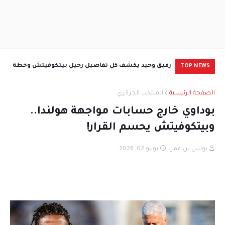
رفيق وحيد يكشف كل تفاصيل رحيل بيتكوفيتش وخطة
زين 
TOP NEWS
الفاف للمرحلة المقبلة
وشيك
الصفحة الرئيسية
المنتخب الجزائري
بوداوي خارج حسابات مواجهة هولندا..
وبيتكوفيتش يحسم القرار!
يونس بن عمر
يونيو 02, 2026