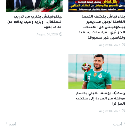
بلال كباش يكشف القصة
بيتكوفيتش يقترب من تدريب
الكاملة لرحيل فلاديمير
السنغال.. ويزيد وهيب يدافع عن
بيتكوفيتش عن المنتخب
الفاف بقوة
الجزائري.. مراسلات رسمية
August 04, 2026
وتفاصيل غير مسبوقة
August 04, 2026
رسميًا.. يوسف بلايلي يحسم
موقفه من العودة إلى منتخب
الجزائر!
August 04, 2026
أحدث
أقدم