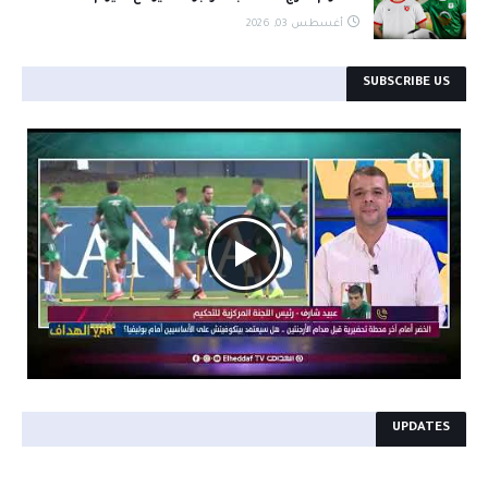
أغسطس 03, 2026
SUBSCRIBE US
```
UPDATES