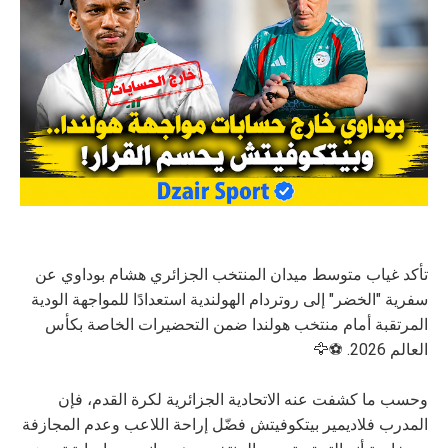
تأكد غياب متوسط ميدان المنتخب الجزائري هشام بوداوي عن
سفرية "الخضر" إلى روتردام الهولندية استعدادًا للمواجهة الودية
المرتقبة أمام منتخب هولندا ضمن التحضيرات الخاصة بكأس
العالم 2026. ⚽🦅
وحسب ما كشفت عنه الاتحادية الجزائرية لكرة القدم، فإن
المدرب فلاديمير بيتكوفيتش فضّل إراحة اللاعب وعدم المجازفة