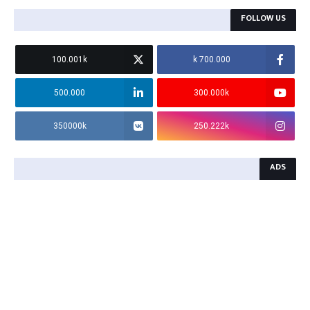
FOLLOW US
100.001k
700.000 k
500.000
300.000k
350000k
250.222k
ADS