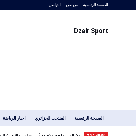
الصفحة الرئيسية
من نحن
التواصل
Dzair Sport
الصفحة الرئيسية
المنتخب الجزائري
اخبار الرياضة