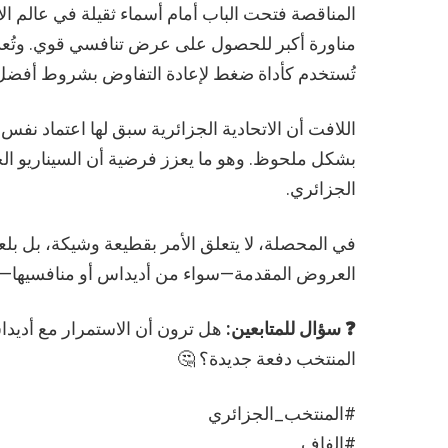
مناورة أكبر للحصول على عرض تنافسي قوي. وتُعد 
تُستخدم كأداة ضغط لإعادة التفاوض بشروط أفضل
اللافت أن الاتحادية الجزائرية سبق لها اعتماد 
بشكل ملحوظ. وهو ما يعزز فرضية أن السيناريو ال
الجزائري.
في المحصلة، لا يتعلق الأمر بقطيعة وشيكة، بل بلع
العروض المقدمة—سواء من أديداس أو منافسيها—على
❓ سؤال للمتابعين:
هل ترون أن الاستمرار مع أديداس 
المنتخب دفعة جديدة؟ 🤔
#المنتخب_الجزائري
#الفاف