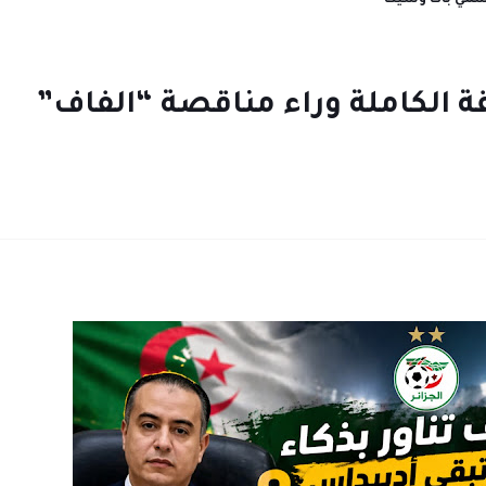
رسمي بات وشيكًا
ة الكاملة وراء مناقصة “الفاف”