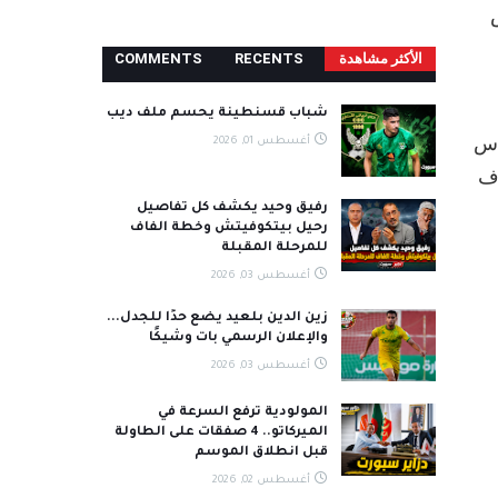
هامش
الأكثر مشاھدة
RECENTS
COMMENTS
شباب قسنطينة يحسم ملف ديب
اس
أغسطس 01, 2026
رف
رفيق وحيد يكشف كل تفاصيل
رحيل بيتكوفيتش وخطة الفاف
للمرحلة المقبلة
أغسطس 03, 2026
زين الدين بلعيد يضع حدًا للجدل...
والإعلان الرسمي بات وشيكًا
أغسطس 03, 2026
المولودية ترفع السرعة في
الميركاتو.. 4 صفقات على الطاولة
قبل انطلاق الموسم
أغسطس 02, 2026