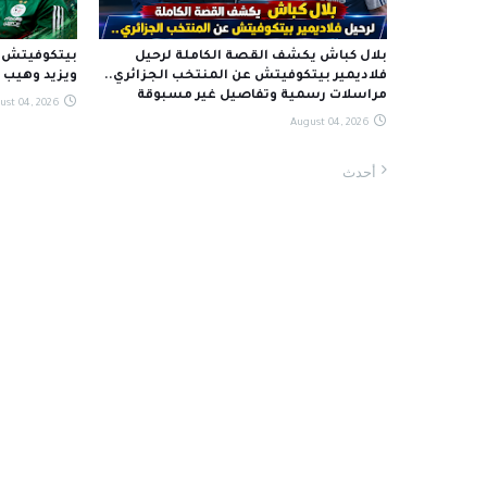
بلال كباش يكشف القصة الكاملة لرحيل
بيتكوفيتش ي
فلاديمير بيتكوفيتش عن المنتخب الجزائري..
ويزيد وهيب ي
مراسلات رسمية وتفاصيل غير مسبوقة
ust 04, 2026
August 04, 2026
أحدث