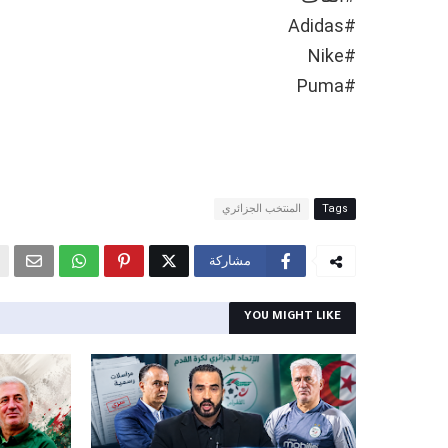
#Adidas
#Nike
#Puma
Tags
المنتخب الجزائري
مشاركة
YOU MIGHT LIKE