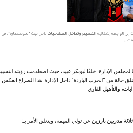
 إلى الواجهة إشكالية
التسيير وتداخل الصلاحيات
داخل بيت “سوسطارة”، في م
 مضى.
 لمجلس الإدارة، خلفًا لبوبكر عبيد، حيث اصطدمت رؤيته التسيير
خلق حالة من “الحرب الباردة” داخل الإدارة. هذا الصراع انعكس
ابات، والتأهيل القاري
.
ثلاثة مدربين بارزين
عن تولي المهمة، ويتعلق الأمر بـ: