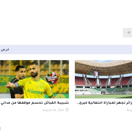
عرض ا
ئر تجهز لمباراة احتفالية كبرى..
شبيبة القبائل تحسم موقفها من مداني
August 04, 2026
Aug
أ