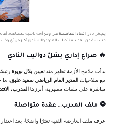
يعيش نادي
اتحاد العاصمة
على وقع أزمة داخلية متصاعدة، أعادت
حساسة من الموسم تتطلب الهدوء والاستقرار أكثر من أي وقت
🔥 صراع إداري يشلّ دواليب النادي
بدأت ملامح الأزمة تظهر منذ تعيين
بلال نويوة
رئيسًا
مع صلاحيات
المدير العام الرياضي سعيد عليق
، ما 
مباشرة على ملفات مصيرية، أبرزها
المدرب، الانتد
⚽ ملف المدرب… عقدة متواصلة
عرف ملف العارضة الفنية تعثرًا واضحًا، بعد اعتذار