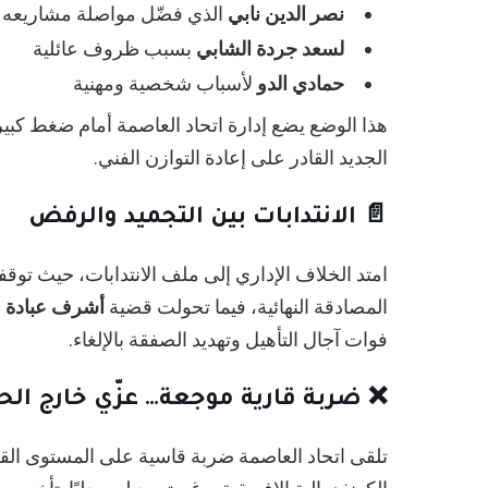
نصر الدين نابي
الذي فضّل مواصلة مشاريعه ا
لسعد جردة الشابي
بسبب ظروف عائلية
حمادي الدو
لأسباب شخصية ومهنية
هذا الوضع يضع إدارة اتحاد العاصمة أمام ضغط كبي
الجديد القادر على إعادة التوازن الفني.
📄 الانتدابات بين التجميد والرفض
امتد الخلاف الإداري إلى ملف الانتدابات، حيث تو
المصادقة النهائية، فيما تحولت قضية
أشرف عبادة
إ
فوات آجال التأهيل وتهديد الصفقة بالإلغاء.
❌ ضربة قارية موجعة… عزّي خارج ال
تلقى اتحاد العاصمة ضربة قاسية على المستوى الق