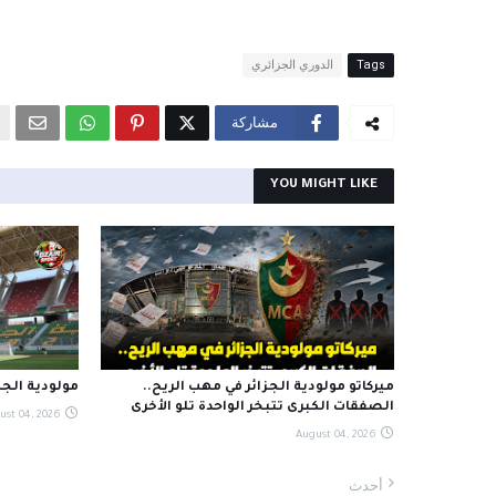
Tags
الدوري الجزائري
مشاركة
YOU MIGHT LIKE
ميركاتو مولودية الجزائر في مهب الريح..
مولودية الجزا
الصفقات الكبرى تتبخر الواحدة تلو الأخرى
ust 04, 2026
August 04, 2026
أحدث