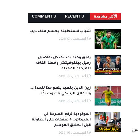
الأكثر مشاھدة
RECENTS
COMMENTS
شباب قسنطينة يحسم ملف ديب
أغسطس 01, 2026
رفيق وحيد يكشف كل تفاصيل
رحيل بيتكوفيتش وخطة الفاف
للمرحلة المقبلة
أغسطس 03, 2026
زين الدين بلعيد يضع حدًا للجدل...
والإعلان الرسمي بات وشيكًا
أغسطس 03, 2026
المولودية ترفع السرعة في
الميركاتو.. 4 صفقات على الطاولة
قبل انطلاق الموسم
أس
أغسطس 02, 2026