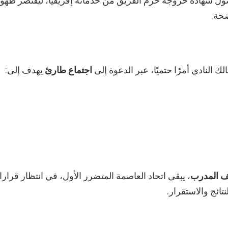
 وصول شهادة خروجه حرم الفريق من خدماته إفريقيًا، ليقتصر ظهو
حة.
لك النادي أمرًا حتميًا، عبر الدعوة إلى
اجتماع طارئ
يهدف إلى:
لف المدرب
، يبقى اتحاد العاصمة المتضرر الأول، في انتظار قرار
تائج والاستقرار.