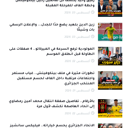
رفيق وحيد يكشف كل تفاصيل رحيل بيتكوفيتش
وخطة الفاف للمرحلة المقبلة
أغسطس 03, 2026
زين الدين بلعيد يضع حدًا للجدل... والإعلان الرسمي
بات وشيكًا
أغسطس 03, 2026
المولودية ترفع السرعة في الميركاتو.. 4 صفقات على
الطاولة قبل انطلاق الموسم
أغسطس 02, 2026
تطورات مثيرة في ملف بيتكوفيتش.. غياب مستمر
واجتماعات مرتقبة داخل الفاف لحسم مستقبل
المنتخب الجزائري
أغسطس 01, 2026
بالأرقام.. تفاصيل صفقة انتقال محمد أمين رمضاوي
إلى اتحاد العاصمة تكشف لأول مرة
أغسطس 02, 2026
الاتحاد الجزائري يحسم خياراته.. فيليكس سانشيز