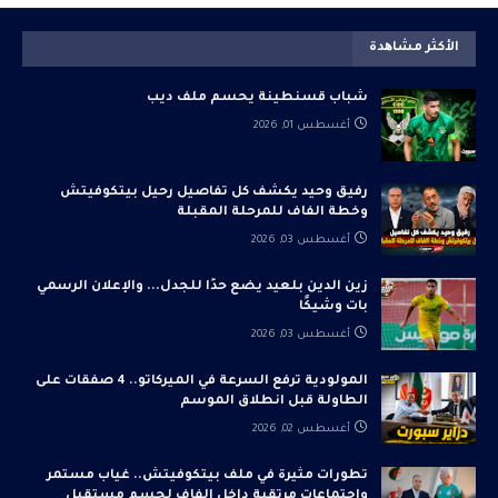
الأكثر مشاھدة
شباب قسنطينة يحسم ملف ديب
أغسطس 01, 2026
رفيق وحيد يكشف كل تفاصيل رحيل بيتكوفيتش
وخطة الفاف للمرحلة المقبلة
أغسطس 03, 2026
زين الدين بلعيد يضع حدًا للجدل... والإعلان الرسمي
بات وشيكًا
أغسطس 03, 2026
المولودية ترفع السرعة في الميركاتو.. 4 صفقات على
الطاولة قبل انطلاق الموسم
أغسطس 02, 2026
تطورات مثيرة في ملف بيتكوفيتش.. غياب مستمر
واجتماعات مرتقبة داخل الفاف لحسم مستقبل