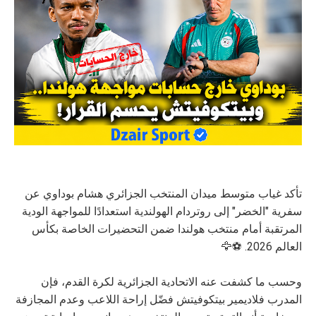
تأكد غياب متوسط ميدان المنتخب الجزائري هشام بوداوي عن
سفرية "الخضر" إلى روتردام الهولندية استعدادًا للمواجهة الودية
المرتقبة أمام منتخب هولندا ضمن التحضيرات الخاصة بكأس
العالم 2026. ⚽🦅
وحسب ما كشفت عنه الاتحادية الجزائرية لكرة القدم، فإن
المدرب فلاديمير بيتكوفيتش فضّل إراحة اللاعب وعدم المجازفة