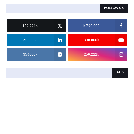
FOLLOW US
100.001k
700.000 k
500.000
300.000k
350000k
250.222k
ADS