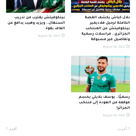
بلال كباش يكشف القصة
بيتكوفيتش يقترب من تدريب
الكاملة لرحيل فلاديمير
السنغال.. ويزيد وهيب يدافع عن
بيتكوفيتش عن المنتخب
الفاف بقوة
الجزائري.. مراسلات رسمية
August 04, 2026
وتفاصيل غير مسبوقة
August 04, 2026
رسميًا.. يوسف بلايلي يحسم
موقفه من العودة إلى منتخب
الجزائر!
August 04, 2026
أحدث
أقدم